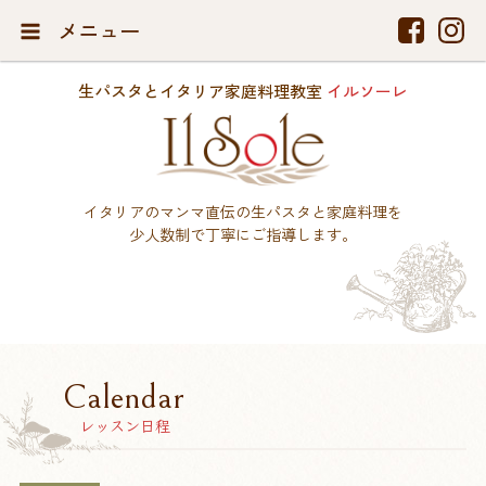
メニュー
生パスタとイタリア家庭料理教室
イルソーレ
イタリアのマンマ直伝の生パスタと家庭料理を
少人数制で丁寧にご指導します。
Calendar
レッスン日程