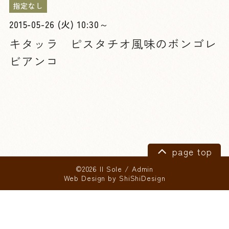
指定なし
2015-05-26 (火) 10:30～
キタッラ ピスタチオ風味のボンゴレ
ビアンコ
page top
©2026 Il Sole
/
Admin
Web Design by
ShiShiDesign