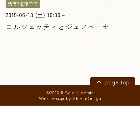
残席2名様です
2015-06-13 (土) 10:30～
コルツェッティとジェノベーゼ
page top
©2026 Il Sole
/
Admin
Web Design by
ShiShiDesign