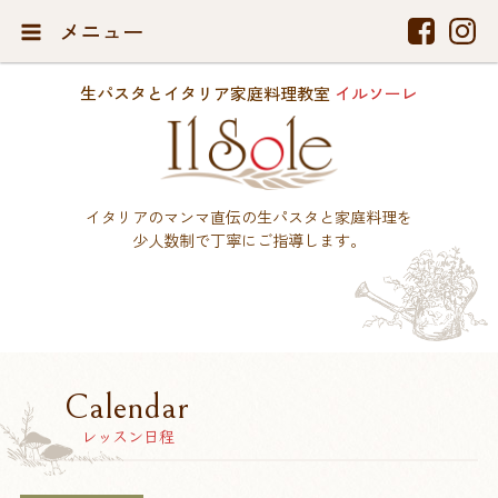
メニュー
生パスタとイタリア家庭料理教室
イルソーレ
イタリアのマンマ直伝の生パスタと家庭料理を
少人数制で丁寧にご指導します。
Calendar
レッスン日程