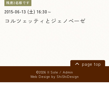
残席2名様です
2015-06-13 (土) 16:30～
コルツェッティとジェノベーゼ
page top
©2026 Il Sole
/
Admin
Web Design by
ShiShiDesign