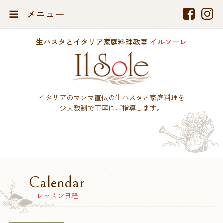
メニュー
生パスタとイタリア家庭料理教室
イルソーレ
イタリアのマンマ直伝の生パスタと家庭料理を
少人数制で丁寧にご指導します。
Calendar
レッスン日程