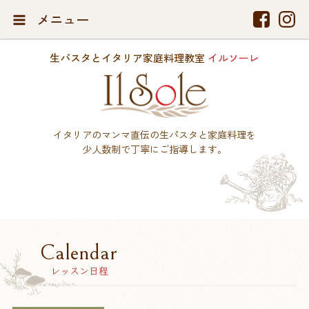
メニュー
生パスタとイタリア家庭料理教室
イルソーレ
イタリアのマンマ直伝の生パスタと家庭料理を
少人数制で丁寧にご指導します。
Calendar
レッスン日程