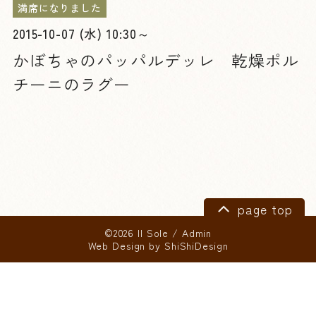
満席になりました
2015-10-07 (水) 10:30～
かぼちゃのパッパルデッレ 乾燥ポル
チーニのラグー
page top
©2026 Il Sole
/
Admin
Web Design by
ShiShiDesign