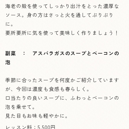
海老の殻を使ってしっかり出汁をとった濃厚な
ソース。身の方はさっと火を通してぷりぷり
に。
要所要所に気を使って美味しく作りましょう！
副菜 ： アスパラガスのスープとベーコンの
泡
季節に合ったスープを何度かご紹介しています
が、今回は濃度も食感も春らしく。
口当たりの良いスープに、ふわっとベーコンの
泡を乗せて。
見た目もお味も軽やかに。
レッスン料：5,500円