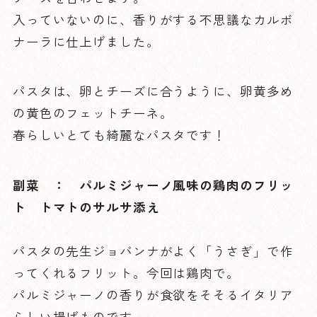
入っていないのに、香りがする不思議なカルボ
ナーラに仕上げました。
パスタは、卵とチーズに合うように、卵黄多め
の黄色のフェットチーネ。
春らしいとても綺麗なパスタです！
副菜 ： パルミジャーノ風味の鶏肉のフリッ
ト トマトのサルサ添え
パスタの先生ジョバンナがよく「うさぎ」で作
ってくれるフリット。今回は鶏肉で。
パルミジャーノの香りが食欲をそそるイタリア
らしい揚げものです。