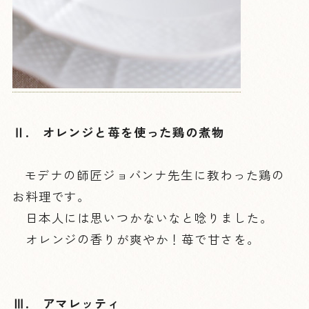
Ⅱ. オレンジと苺を使った鶏の煮物
モデナの師匠ジョバンナ先生に教わった鶏の
お料理です。
日本人には思いつかないなと唸りました。
オレンジの香りが爽やか！苺で甘さを。
Ⅲ. アマレッティ