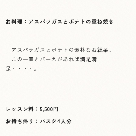
お料理：アスパラガスとポテトの重ね焼き
アスパラガスとポテトの素朴なお総菜。
この一皿とパーネがあれば満足満
足・・・・。
レッスン料：5
,500円
お持ち帰り：パスタ4人分