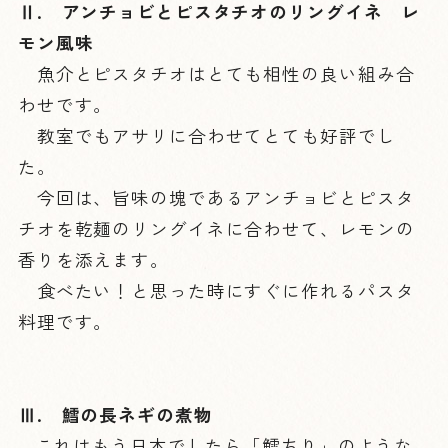
Ⅱ. アンチョビとピスタチオのリングイネ レ
モン風味
魚介とピスタチオはとても相性の良い組み合
わせです。
教室でもアサリに合わせてとても好評でし
た。
今回は、旨味の塊であるアンチョビとピスタ
チオを乾麺のリングイネに合わせて、レモンの
香りを添えます。
食べたい！と思った時にすぐに作れるパスタ
料理です。
Ⅲ. 鱈の長ネギの煮物
これはもう日本でしたら「鱈ちり」のような