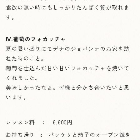
食欲の無い時にもしっかりたんぱく質が取れま
す。
Ⅳ.葡萄のフォカッチャ
夏の暑い盛りにモデナのジョバンナのお家を訪
ねた時のこと。
葡萄を仕込んだ甘い甘いフォカッチャを焼いて
くれました。
美味しかったなぁ。皆様と分かち合いたいと思
います。
レッスン料 ： 6,600円
お持ち帰り : パッケリと茄子のオーブン焼き