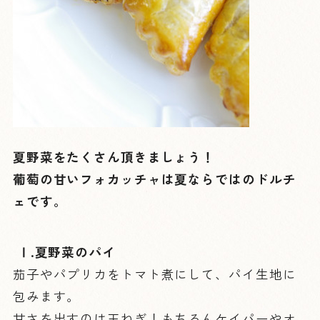
夏野菜をたくさん頂きましょう！
葡萄の甘いフォカッチャは夏ならではのドルチ
ェです。
Ⅰ
.夏野菜のパイ
茄子やパプリカをトマト煮にして、パイ生地に
包みます。
甘さを出すのは玉ねぎ！もちろんケイパーやオ