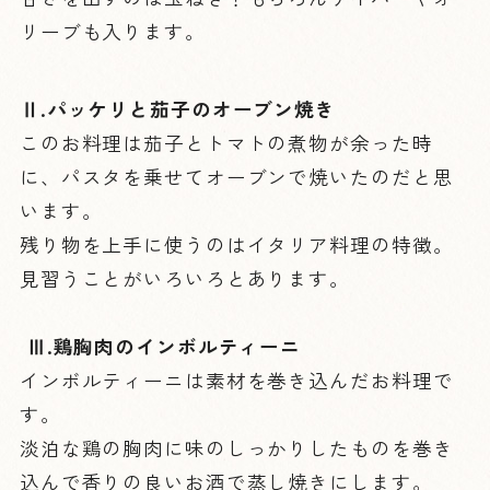
リーブも入ります。
Ⅱ
.パッケリと茄子のオーブン焼き
このお料理は茄子とトマトの煮物が余った時
に、パスタを乗せてオーブンで焼いたのだと思
います。
残り物を上手に使うのはイタリア料理の特徴。
見習うことがいろいろとあります。
Ⅲ
.鶏胸肉のインボルティーニ
インボルティーニは素材を巻き込んだお料理で
す。
淡泊な鶏の胸肉に味のしっかりしたものを巻き
込んで香りの良いお酒で蒸し焼きにします。