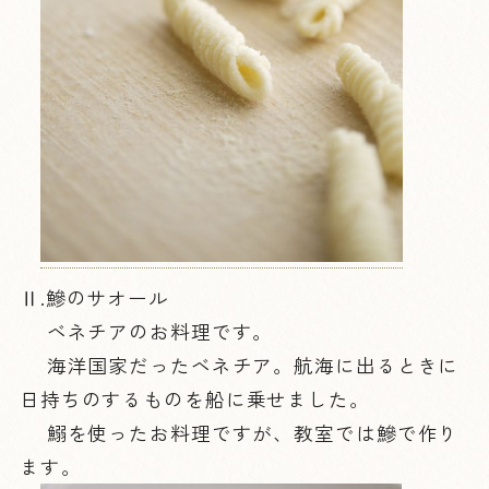
Ⅱ.鰺のサオール
ベネチアのお料理です。
海洋国家だったベネチア。航海に出るときに
日持ちのするものを船に乗せました。
鰯を使ったお料理ですが、教室では鰺で作り
ます。