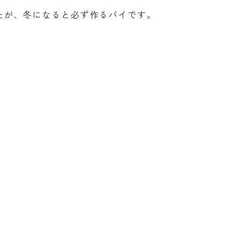
たが、冬になると必ず作るパイです。