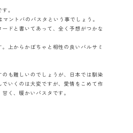
です。
ートにあるのはマントバのパスタという事でしょう。
タードと書いてあって、全く予想がつかな
す。上からかぼちゃと相性の良いバルサミ
すのも難しいのでしょうが、日本では馴染
んでいくのは大変ですが、愛情をこめて作
、甘く、暖かいパスタです。