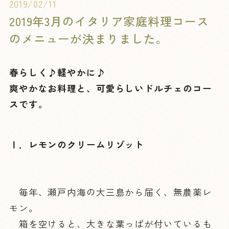
2019/02/11
2019年3月のイタリア家庭料理コース
のメニューが決まりました。
春らしく♪軽やかに♪
爽やかなお料理と、可愛らしいドルチェのコー
スです。
Ⅰ．レモンのクリームリゾット
毎年、瀬戸内海の大三島から届く、無農薬レ
モン。
箱を空けると、大きな葉っぱが付いているも