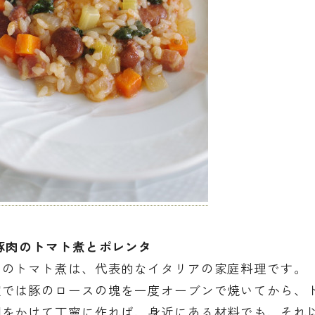
豚肉のトマト煮とポレンタ
のトマト煮は、代表的なイタリアの家庭料理です。
では豚のロースの塊を一度オーブンで焼いてから、
をかけて丁寧に作れば、身近にある材料でも、それ