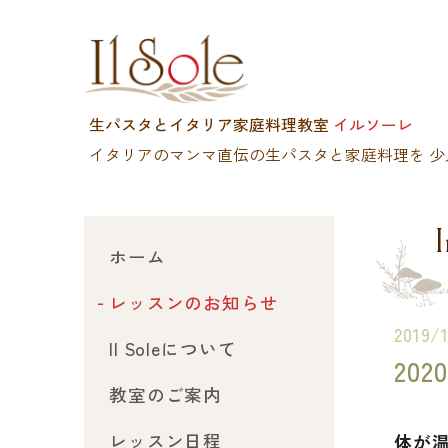
生パスタとイタリア家庭料理教室
イルソーレ
イタリアのマンマ直伝の生パスタと家庭料理を
少
I
ホーム
レッスンのお知らせ
2019/
Il Soleについて
20
教室のご案内
レッスン日程
体が