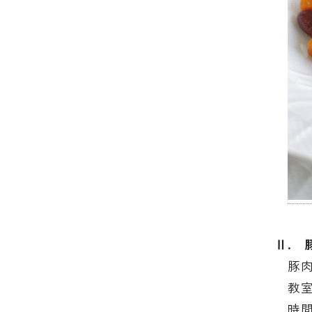
Ⅱ. 
豚肉
教室
時間