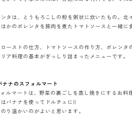
ンタは、とうもろこしの粉を粥状に炊いたもの。北
ほかのポレンタを豚肉を煮たトマトソースと一緒に
ローストの仕方、トマトソースの作り方、ポレンタ
リア料理の基本がぎっしり詰まったメニューです。
バナナのスフォルマート
ォルマートは、野菜の裏ごしを蒸し焼きにするお料理
はバナナを使ってドルチェに!!
のり温かいのがよいと思います。