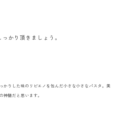
しっかり頂きましょう。
っかりした味のリピエノを包んだ小さな小さなパスタ。美
の神髄だと思います。