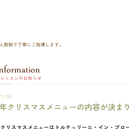
人数制で丁寧にご指導します。
nformation
レッスンのお知らせ
11/14
22年クリスマスメニューの内容が決ま
22年クリスマスメニューはトルテッリーニ・イン・ブ