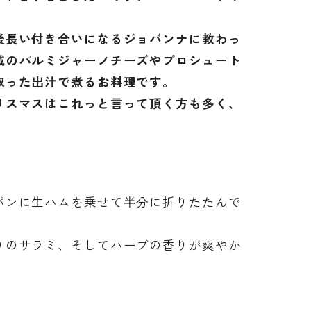
後長い付き合いになるジョバンナに教わっ
域のパルミジャーノチーズやプロシュート
取った出汁で煮るお料理です。
リスマスはこれっと言って頂く方も多く、
パンに生ハムを乗せて半分に折りたたんで
りのサラミ、そしてハーブの香りが爽やか