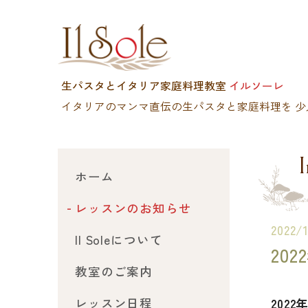
生パスタとイタリア家庭料理教室
イルソーレ
イタリアのマンマ直伝の生パスタと家庭料理を
少
I
ホーム
レッスンのお知らせ
2022/
Il Soleについて
20
教室のご案内
レッスン日程
20