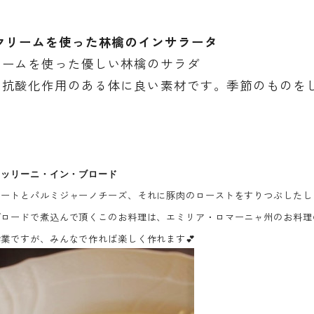
生クリームを使った林檎のインサラータ
リームを使った優しい林檎のサラダ
は抗酸化作用のある体に良い素材です。季節のものを
テッリーニ・イン・ブロード
ュートとパルミジャーノチーズ、それに豚肉のローストをすりつぶしたし
ブロードで煮込んで頂くこのお料理は、エミリア・ロマーニャ州のお料理
業ですが、みんなで作れば楽しく作れます💕