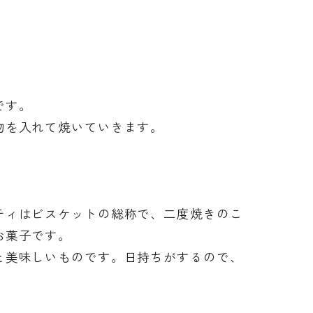
です。
物を入れて焼いていきます。
ティはビスケットの総称で、二度焼きのこ
お菓子です。
と美味しいものです。日持ちがするので、