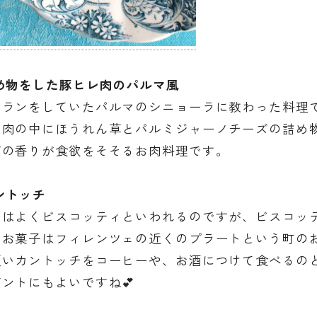
詰め物をした豚ヒレ肉のパルマ風
トランをしていたパルマのシニョーラに教わった料理
レ肉の中にほうれん草とパルミジャーノチーズの詰め
ズの香りが食欲をそそるお肉料理です。
ントッチ
ではよくビスコッティといわれるのですが、ビスコッ
いお菓子はフィレンツェの近くのプラートという町の
硬いカントッチをコーヒーや、お酒につけて食べるの
ントにもよいですね💕