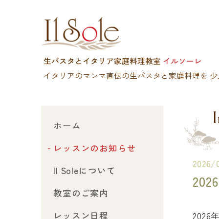
生パスタとイタリア家庭料理教室
イルソーレ
イタリアのマンマ直伝の生パスタと家庭料理を
少
I
ホーム
レッスンのお知らせ
2026/
Il Soleについて
20
教室のご案内
レッスン日程
202