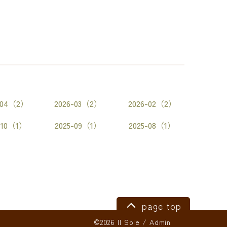
-04（2）
2026-03（2）
2026-02（2）
-10（1）
2025-09（1）
2025-08（1）
page top
©2026 Il Sole
/
Admin