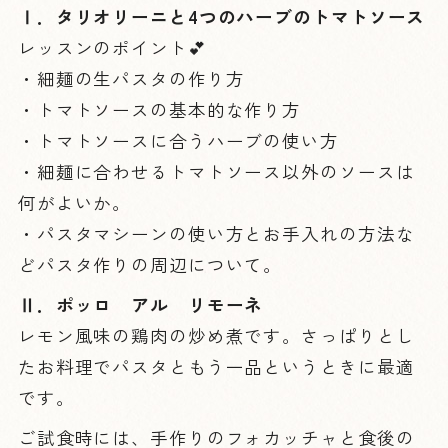
Ⅰ．タリオリーニと4つのハーブのトマトソース
レッスンのポイント💕
・細麺の生パスタの作り方
・トマトソースの基本的な作り方
・トマトソースに合うハーブの使い方
・細麺に合わせるトマトソース以外のソースは
何がよいか。
・パスタマシーンの使い方とお手入れの方法な
どパスタ作りの周辺について。
Ⅱ．ポッロ アル リモーネ
レモン風味の鶏肉の炒め煮です。さっぱりとし
たお料理でパスタともう一品というときに最適
です。
ご試食時には、手作りのフォカッチャと食後の