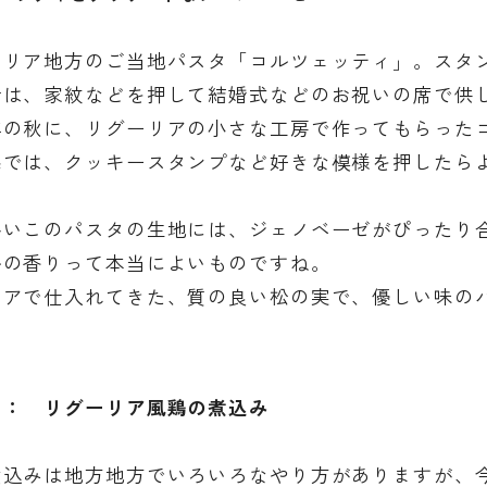
ーリア地方のご当地パスタ「コルツェッティ」。スタ
昔は、家紋などを押して結婚式などのお祝いの席で供
年の秋に、リグーリアの小さな工房で作ってもらった
宅では、クッキースタンプなど好きな模様を押したら
かいこのパスタの生地には、ジェノベーゼがぴったり
ルの香りって本当によいものですね。
リアで仕入れてきた、質の良い松の実で、優しい味の
 ： リグーリア風鶏の煮込み
煮込みは地方地方でいろいろなやり方がありますが、