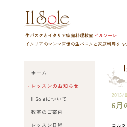
生パスタとイタリア家庭料理教室
イルソーレ
イタリアのマンマ直伝の生パスタと家庭料理を
少
I
ホーム
レッスンのお知らせ
2015/
Il Soleについて
6月
教室のご案内
レッスン日程
コルツ