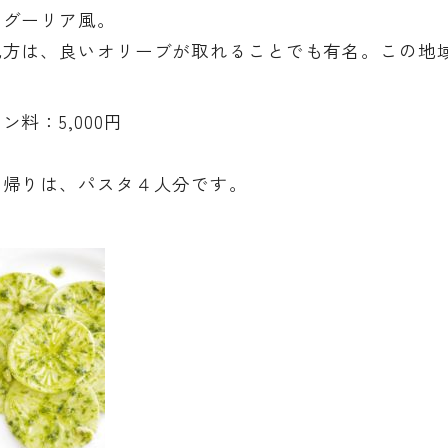
リグーリア風。
地方は、良いオリーブが取れることでも有名。この地
ン料：5,000円
ち帰りは、パスタ４人分です。