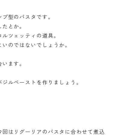
ンプ型のパスタです。
したとか。
コルツェッティの道具。
よいのではないでしょうか。
合います。
バジルペーストを作りましょう。
今回はリグーリアのパスタに合わせて煮込