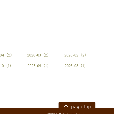
-04（2）
2026-03（2）
2026-02（2）
-10（1）
2025-09（1）
2025-08（1）
page top