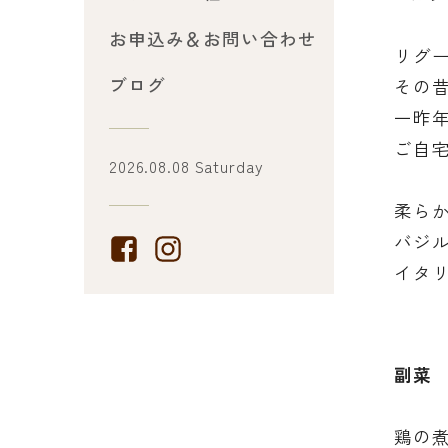
お申込み＆お問い合わせ
リグ
ブログ
その
一昨
ご自
2026.08.08 Saturday
柔ら
バジ
イタ
副菜
鶏の